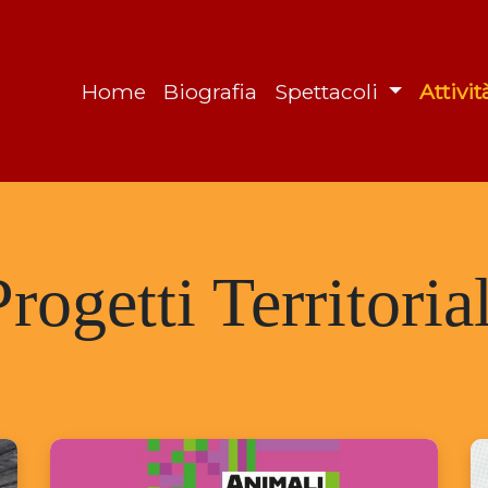
Home
Biografia
Spettacoli
Attivi
Progetti Territorial