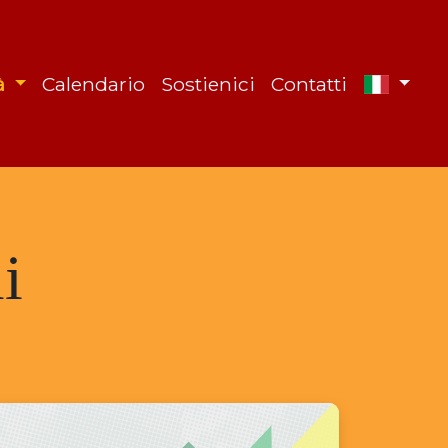
tà
Calendario
Sostienici
Contatti
i