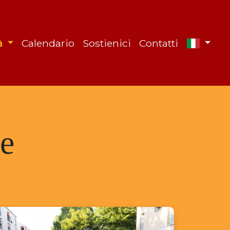
tà
Calendario
Sostienici
Contatti
ne