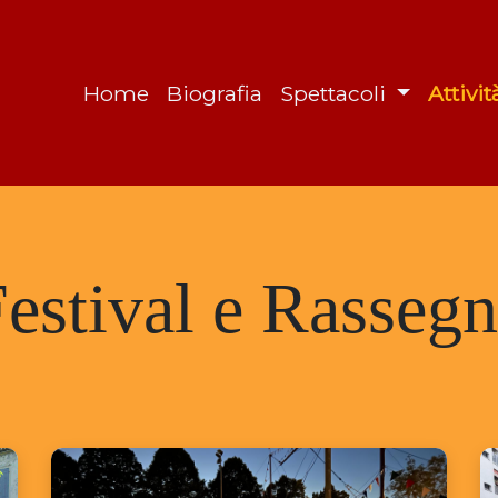
Home
Biografia
Spettacoli
Attivi
estival e Rasseg