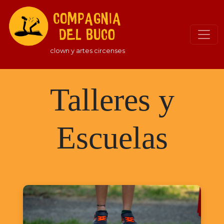
clown y artes circenses
Talleres y
Escuelas