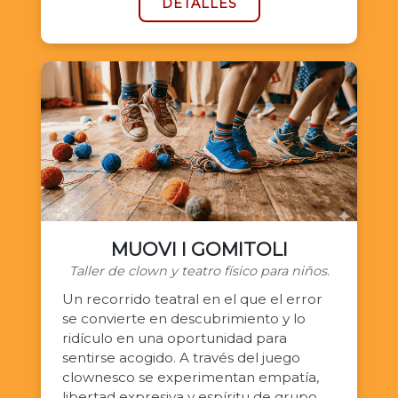
DETALLES
MUOVI I GOMITOLI
Taller de clown y teatro físico para niños.
Un recorrido teatral en el que el error
se convierte en descubrimiento y lo
ridículo en una oportunidad para
sentirse acogido. A través del juego
clownesco se experimentan empatía,
libertad expresiva y espíritu de grupo,